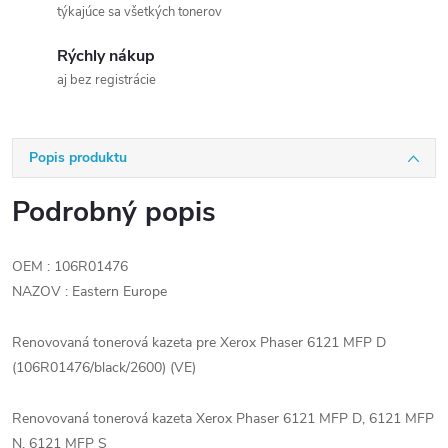
týkajúce sa všetkých tonerov
Rýchly nákup
aj bez registrácie
Popis produktu
Podrobný popis
OEM : 106R01476
NAZOV : Eastern Europe
Renovovaná tonerová kazeta pre Xerox Phaser 6121 MFP D
(106R01476/black/2600) (VE)
Renovovaná tonerová kazeta Xerox Phaser 6121 MFP D, 6121 MFP
N, 6121 MFP S