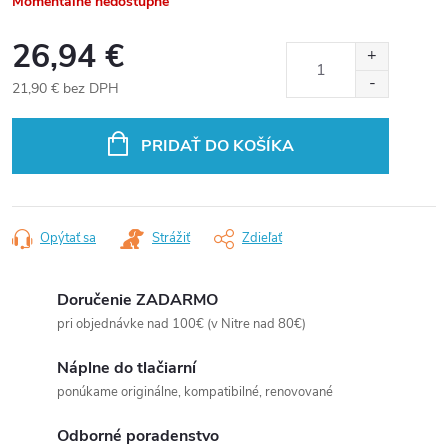
Momentálne nedostupné
26,94 €
21,90 € bez DPH
Jednotková
cena:
PRIDAŤ DO KOŠÍKA
Opýtať sa
Strážiť
Zdieľať
Doručenie ZADARMO
pri objednávke nad 100€ (v Nitre nad 80€)
Náplne do tlačiarní
ponúkame originálne, kompatibilné, renovované
Odborné poradenstvo