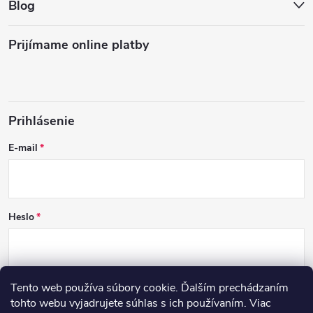
Blog
Prijímame online platby
Prihlásenie
E-mail
Heslo
Tento web používa súbory cookie. Ďalším prechádzaním
PRIHLÁSIŤ SA
tohto webu vyjadrujete súhlas s ich používaním. Viac