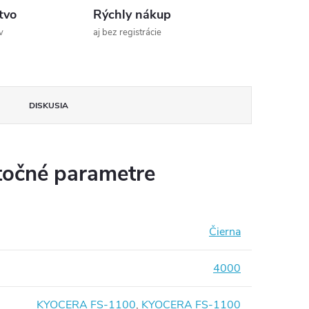
tvo
Rýchly nákup
v
aj bez registrácie
DISKUSIA
očné parametre
Čierna
4000
KYOCERA FS-1100
,
KYOCERA FS-1100