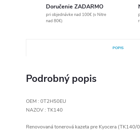
Doručenie ZADARMO
pri objednávke nad 100€ (v Nitre
p
nad 80€)
POPIS
Podrobný popis
OEM : 0T2H50EU
NAZOV : TK140
Renovovaná tonerová kazeta pre Kyocera (TK140