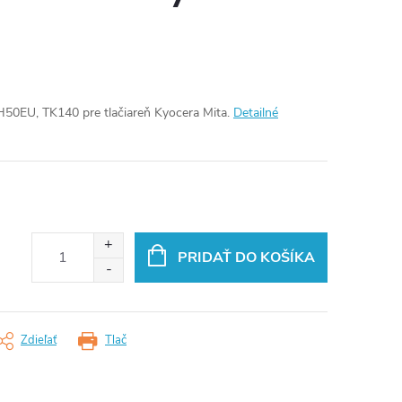
50EU, TK140 pre tlačiareň Kyocera Mita.
Detailné
PRIDAŤ DO KOŠÍKA
Zdieľať
Tlač