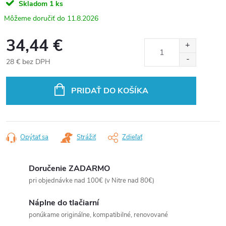
Skladom
1 ks
11.8.2026
34,44 €
28 € bez DPH
Jednotková
cena:
PRIDAŤ DO KOŠÍKA
Opýtať sa
Strážiť
Zdieľať
Doručenie ZADARMO
pri objednávke nad 100€ (v Nitre nad 80€)
Náplne do tlačiarní
ponúkame originálne, kompatibilné, renovované