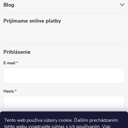
Blog
Prijímame online platby
Prihlásenie
E-mail
Heslo
Tento web používa súbory cookie. Ďalším prechádzaním
PRIHLÁSIŤ SA
tohto webu vyjadrujete súhlas s ich používaním. Viac