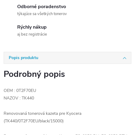
Odborné poradenstvo
týkajúce sa všetkých tonerov
Rýchly nákup
aj bez registrácie
Popis produktu
Podrobný popis
OEM : 0T2F70EU
NAZOV : TK440
Renovovaná tonerová kazeta pre Kyocera
(TK440/0T2F70EU/black/15000)