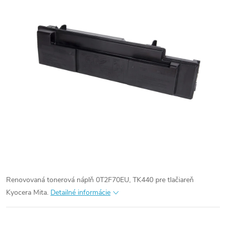
Renovovaná tonerová náplň 0T2F70EU, TK440 pre tlačiareň
Kyocera Mita.
Detailné informácie