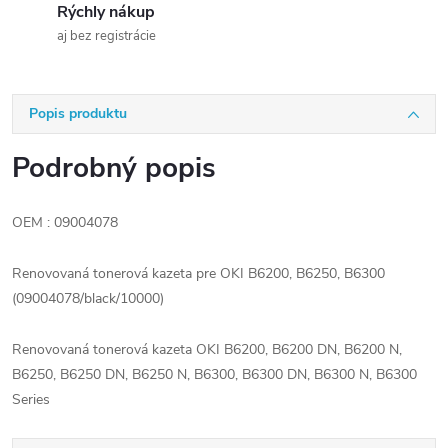
Rýchly nákup
aj bez registrácie
Popis produktu
Podrobný popis
OEM : 09004078
Renovovaná tonerová kazeta pre OKI B6200, B6250, B6300
(09004078/black/10000)
Renovovaná tonerová kazeta OKI B6200, B6200 DN, B6200 N,
B6250, B6250 DN, B6250 N, B6300, B6300 DN, B6300 N, B6300
Series