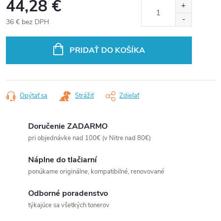
44,28 €
36 € bez DPH
Jednotková
cena:
PRIDAŤ DO KOŠÍKA
Opýtať sa
Strážiť
Zdieľať
Doručenie ZADARMO
pri objednávke nad 100€ (v Nitre nad 80€)
Náplne do tlačiarní
ponúkame originálne, kompatibilné, renovované
Odborné poradenstvo
týkajúce sa všetkých tonerov