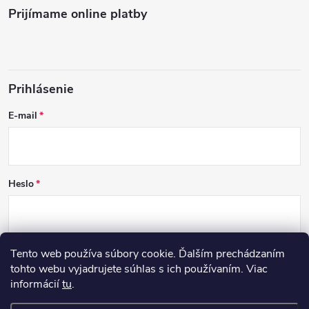
Prijímame online platby
Prihlásenie
E-mail
Heslo
Tento web používa súbory cookie. Ďalším prechádzaním
PRIHLÁSIŤ SA
tohto webu vyjadrujete súhlas s ich používaním. Viac
informácií
tu
.
Nová registrácia