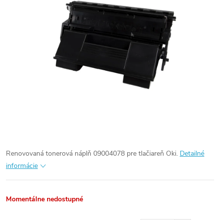
Renovovaná tonerová náplň 09004078 pre tlačiareň Oki.
Detailné
informácie
Momentálne nedostupné