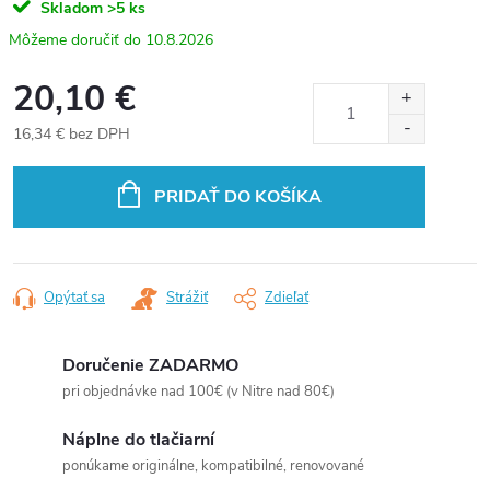
Skladom
>5 ks
10.8.2026
20,10 €
16,34 € bez DPH
Jednotková
cena:
PRIDAŤ DO KOŠÍKA
Opýtať sa
Strážiť
Zdieľať
Doručenie ZADARMO
pri objednávke nad 100€ (v Nitre nad 80€)
Náplne do tlačiarní
ponúkame originálne, kompatibilné, renovované