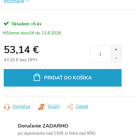
informácie
Skladom
>5 ks
11.8.2026
53,14 €
43,20 € bez DPH
Jednotková
cena:
PRIDAŤ DO KOŠÍKA
Opýtať sa
Strážiť
Zdieľať
Doručenie ZADARMO
pri objednávke nad 100€ (v Nitre nad 80€)