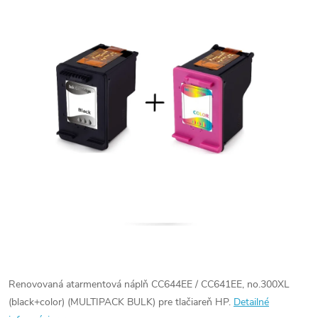
Renovovaná atarmentová náplň CC644EE / CC641EE, no.300XL
(black+color) (MULTIPACK BULK) pre tlačiareň HP.
Detailné