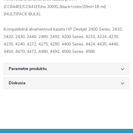
(CC644EE/CC641EE/no.300XL/black+color/20ml+18 ml)
(MULTIPACK BULK)
Kompatibilná atramentová kazeta HP Deskjet 2400 Series, 2410,
2420, 2430, 2440, 2480, 2492, 4200 Series, 4210, 4224, 4230,
4235, 4240, 4272, 4275, 4280, 4400 Series, 4424, 4435, 4440,
4450, 4470, 4472, 4480, 4492, 4500 Series, 4580
Parametre produktu
Diskusia