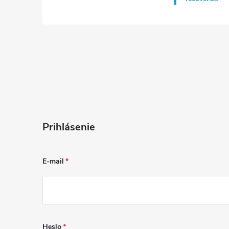
Prihlásenie
E-mail
Heslo