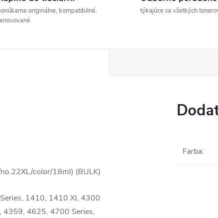
onúkame originálne, kompatibilné,
týkajúce sa všetkých tonero
renovované
Dodat
Farba
:
/no.22XL/color/18ml) (BULK)
 Series, 1410, 1410 XI, 4300
, 4359, 4625, 4700 Series,