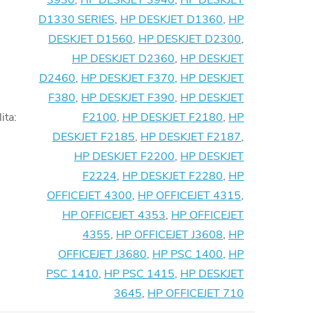
3930
,
HP DESKJET 3940
,
HP DESKJET
D1330 SERIES
,
HP DESKJET D1360
,
HP
DESKJET D1560
,
HP DESKJET D2300
,
HP DESKJET D2360
,
HP DESKJET
D2460
,
HP DESKJET F370
,
HP DESKJET
F380
,
HP DESKJET F390
,
HP DESKJET
ita
:
F2100
,
HP DESKJET F2180
,
HP
DESKJET F2185
,
HP DESKJET F2187
,
HP DESKJET F2200
,
HP DESKJET
F2224
,
HP DESKJET F2280
,
HP
OFFICEJET 4300
,
HP OFFICEJET 4315
,
HP OFFICEJET 4353
,
HP OFFICEJET
4355
,
HP OFFICEJET J3608
,
HP
OFFICEJET J3680
,
HP PSC 1400
,
HP
PSC 1410
,
HP PSC 1415
,
HP DESKJET
3645
,
HP OFFICEJET 710