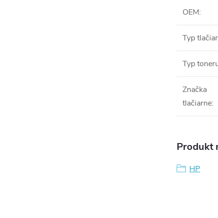
OEM
:
Typ tlačia
Typ toner
Značka
tlačiarne
:
Produkt n
HP