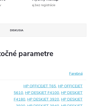
v
aj bez registrácie
DISKUSIA
očné parametre
Farebná
HP OFFICEJET T65
,
HP OFFICEJET
5610
,
HP DESKJET F4100
,
HP DESKJET
F4180
,
HP DESKJET 3920
,
HP DESKJET