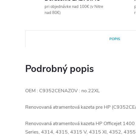
pri objednávke nad 100€ (v Nitre
p
nad 80€)
POPIS
Podrobný popis
OEM : C9352CENAZOV : no.22XL
Renovovaná atramentová kazeta pre HP (C9352CE
Renovovaná atramentová kazeta HP Officejet 1400
Series, 4314, 4315, 4315 V, 4315 XI, 4352, 4355