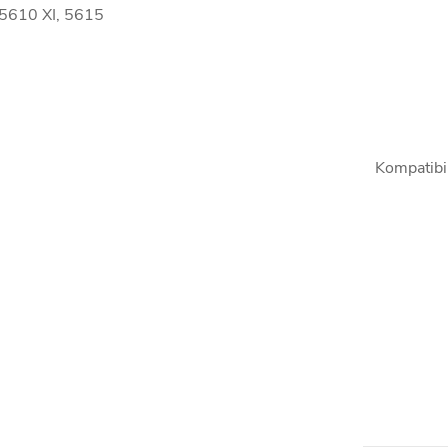
 5610 XI, 5615
Kompatibil