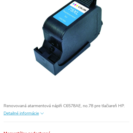
Renovovaná atarmentová náplň C6578AE, no.78 pre tlačiareň HP.
Detailné informácie