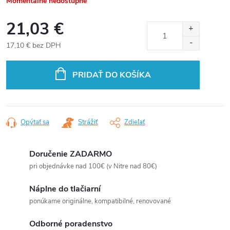
Momentálne nedostupné
21,03 €
17,10 € bez DPH
Jednotková
cena:
PRIDAŤ DO KOŠÍKA
Opýtať sa
Strážiť
Zdieľať
Doručenie ZADARMO
pri objednávke nad 100€ (v Nitre nad 80€)
Náplne do tlačiarní
ponúkame originálne, kompatibilné, renovované
Odborné poradenstvo