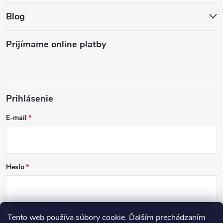
Blog
Prijímame online platby
Prihlásenie
E-mail
Heslo
Tento web používa súbory cookie. Ďalším prechádzaním
PRIHLÁSIŤ SA