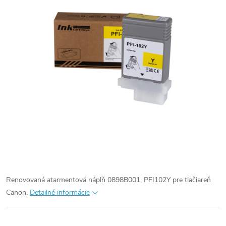
Renovovaná atarmentová náplň 0898B001, PFI102Y pre tlačiareň
Canon.
Detailné informácie