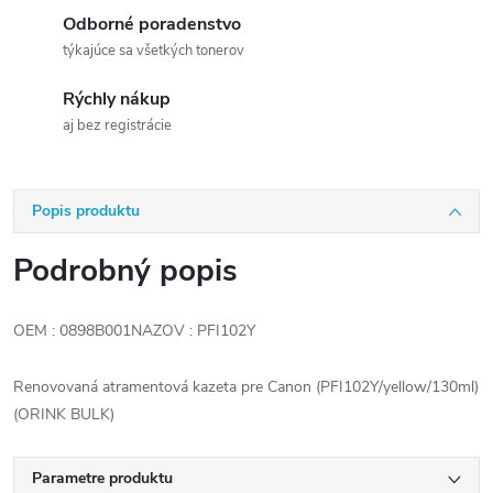
Odborné poradenstvo
týkajúce sa všetkých tonerov
Rýchly nákup
aj bez registrácie
Popis produktu
Podrobný popis
OEM : 0898B001NAZOV : PFI102Y
Renovovaná atramentová kazeta pre Canon (PFI102Y/yellow/130ml)
(ORINK BULK)
Parametre produktu