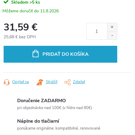
Skladom
>5 ks
11.8.2026
31,59 €
25,68 € bez DPH
Jednotková
cena:
PRIDAŤ DO KOŠÍKA
Opýtať sa
Strážiť
Zdieľať
Doručenie ZADARMO
pri objednávke nad 100€ (v Nitre nad 80€)
Náplne do tlačiarní
ponúkame originálne, kompatibilné, renovované