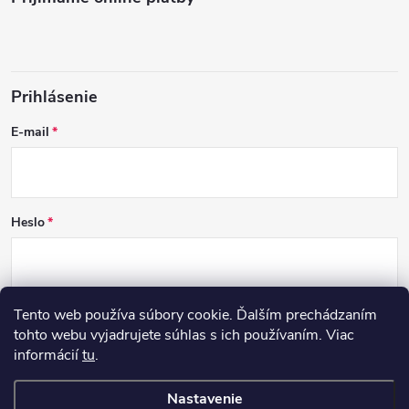
Prihlásenie
E-mail
Heslo
Tento web používa súbory cookie. Ďalším prechádzaním
PRIHLÁSIŤ SA
tohto webu vyjadrujete súhlas s ich používaním. Viac
informácií
tu
.
Nová registrácia
Zabudnuté heslo
Nastavenie