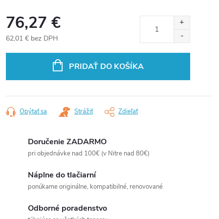
76,27 €
62,01 € bez DPH
Jednotková
cena:
PRIDAŤ DO KOŠÍKA
Opýtať sa
Strážiť
Zdieľať
Doručenie ZADARMO
pri objednávke nad 100€ (v Nitre nad 80€)
Náplne do tlačiarní
ponúkame originálne, kompatibilné, renovované
Odborné poradenstvo