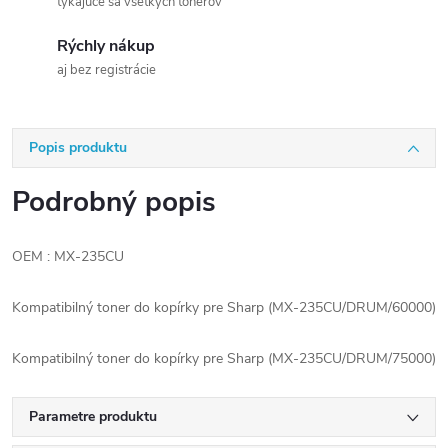
týkajúce sa všetkých tonerov
Rýchly nákup
aj bez registrácie
Popis produktu
Podrobný popis
OEM : MX-235CU
Kompatibilný toner do kopírky pre Sharp (MX-235CU/DRUM/60000)
Kompatibilný toner do kopírky pre Sharp (MX-235CU/DRUM/75000)
Parametre produktu