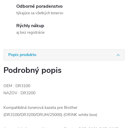
Odborné poradenstvo
týkajúce sa všetkých tonerov
Rýchly nákup
aj bez registrácie
Popis produktu
Podrobný popis
OEM : DR3100
NAZOV : DR3200
Kompatibilná tonerová kazeta pre Brother
(DR3100/DR3200/DRUM/25000) (ORINK white box)