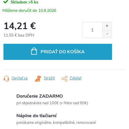
Skladom
>5 ks
10.8.2026
14,21 €
11,55 € bez DPH
Jednotková
cena:
PRIDAŤ DO KOŠÍKA
Opýtať sa
Strážiť
Zdieľať
Doručenie ZADARMO
pri objednávke nad 100€ (v Nitre nad 80€)
Náplne do tlačiarní
ponúkame originálne, kompatibilné, renovované