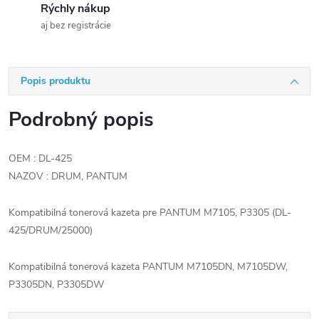
Rýchly nákup
aj bez registrácie
Popis produktu
Podrobný popis
OEM : DL-425
NAZOV : DRUM, PANTUM
Kompatibilná tonerová kazeta pre PANTUM M7105, P3305 (DL-
425/DRUM/25000)
Kompatibilná tonerová kazeta PANTUM M7105DN, M7105DW,
P3305DN, P3305DW