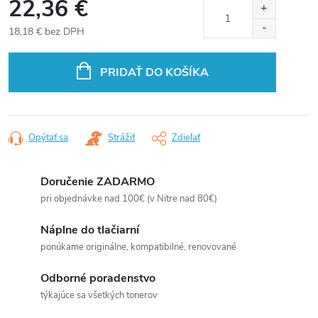
22,36 €
18,18 € bez DPH
Jednotková
cena:
PRIDAŤ DO KOŠÍKA
Opýtať sa
Strážiť
Zdieľať
Doručenie ZADARMO
pri objednávke nad 100€ (v Nitre nad 80€)
Náplne do tlačiarní
ponúkame originálne, kompatibilné, renovované
Odborné poradenstvo
týkajúce sa všetkých tonerov