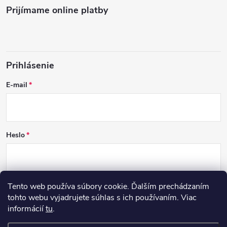
Prijímame online platby
Prihlásenie
E-mail
Heslo
Tento web používa súbory cookie. Ďalším prechádzaním
PRIHLÁSIŤ SA
tohto webu vyjadrujete súhlas s ich používaním. Viac
informácií
tu
.
Nová registrácia