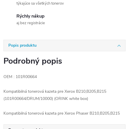
týkajúce sa všetkých tonerov
Rýchly nákup
aj bez registrácie
Popis produktu
Podrobný popis
OEM : 101R00664
Kompatibilná tonerová kazeta pre Xerox B210,B205,B215
(101R00664/DRUM/10000) (ORINK white box)
Kompatibilná tonerová kazeta pre Xerox Phaser B210,B205,B215