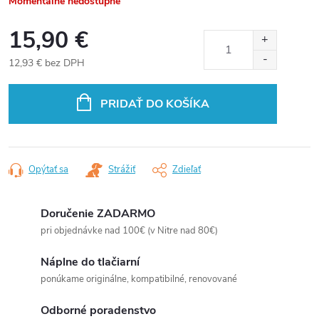
Momentálne nedostupné
15,90 €
12,93 € bez DPH
Jednotková
cena:
PRIDAŤ DO KOŠÍKA
Opýtať sa
Strážiť
Zdieľať
Doručenie ZADARMO
pri objednávke nad 100€ (v Nitre nad 80€)
Náplne do tlačiarní
ponúkame originálne, kompatibilné, renovované
Odborné poradenstvo