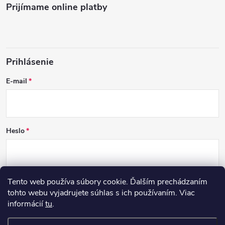
Prijímame online platby
Prihlásenie
E-mail
Heslo
Tento web používa súbory cookie. Ďalším prechádzaním
PRIHLÁSIŤ SA
tohto webu vyjadrujete súhlas s ich používaním. Viac
informácií
tu
.
Nová registrácia
Zabudnuté heslo