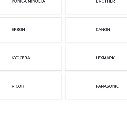
KONICA MINOLTA
BROTHER
EPSON
CANON
KYOCERA
LEXMARK
RICOH
PANASONIC