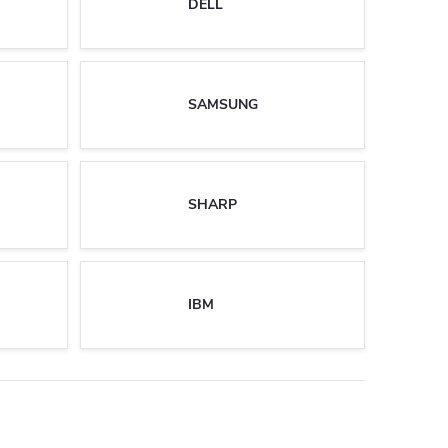
DELL
SAMSUNG
SHARP
IBM