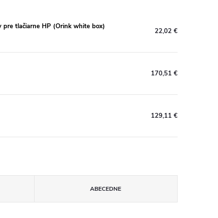
re tlačiarne HP (Orink white box)
22,02 €
170,51 €
129,11 €
ABECEDNE