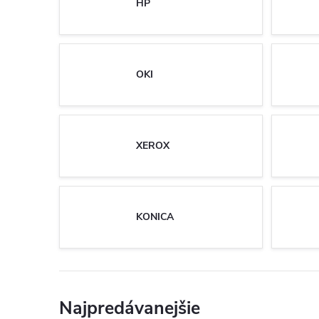
HP
OKI
XEROX
KONICA
Najpredávanejšie