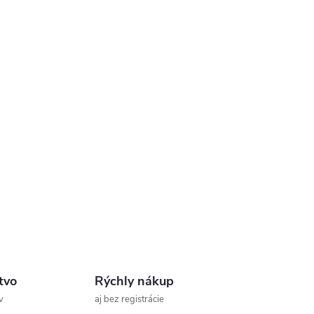
tvo
Rýchly nákup
v
aj bez registrácie