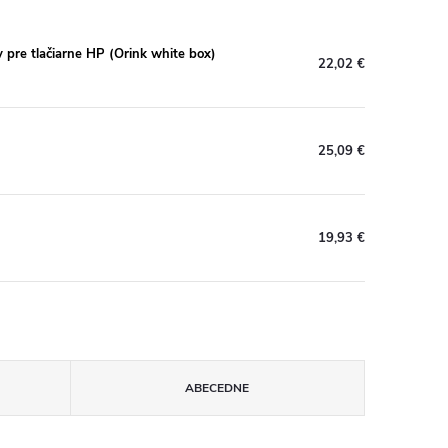
re tlačiarne HP (Orink white box)
22,02 €
25,09 €
19,93 €
ABECEDNE