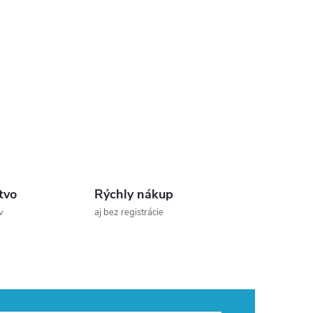
tvo
Rýchly nákup
v
aj bez registrácie