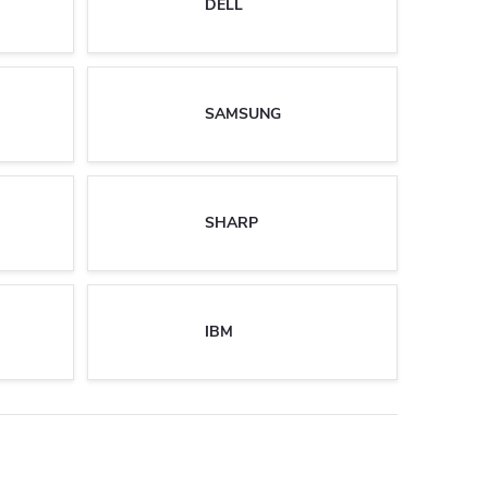
DELL
SAMSUNG
SHARP
IBM