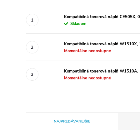
Kompatibilná tonerová náplň CE505X, 
Skladom
Kompatibilná tonerová náplň W1510X, 1
Momentálne nedostupné
Kompatibilná tonerová náplň W1510A, 1
Momentálne nedostupné
R
NAJPREDÁVANEJŠIE
a