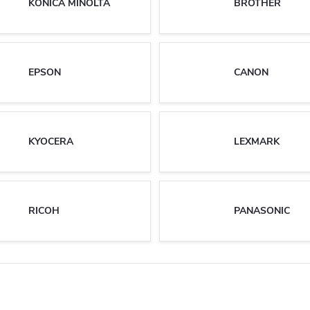
KONICA MINOLTA
BROTHER
EPSON
CANON
KYOCERA
LEXMARK
RICOH
PANASONIC