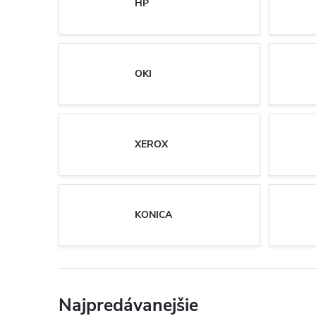
HP
OKI
XEROX
KONICA
Najpredávanejšie