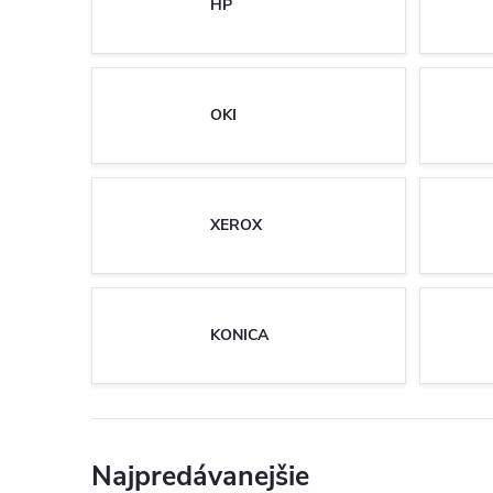
HP
OKI
XEROX
KONICA
Najpredávanejšie