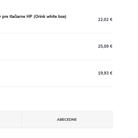
re tlačiarne HP (Orink white box)
22,02 €
25,09 €
19,93 €
ABECEDNE