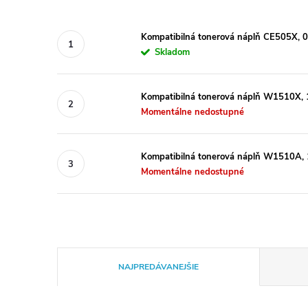
Kompatibilná tonerová náplň CE505X, 
Skladom
Kompatibilná tonerová náplň W1510X, 1
Momentálne nedostupné
Kompatibilná tonerová náplň W1510A, 1
Momentálne nedostupné
R
NAJPREDÁVANEJŠIE
a