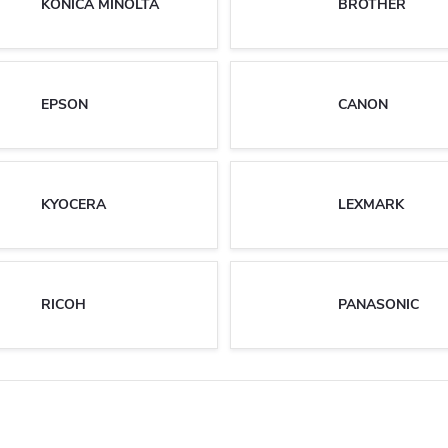
KONICA MINOLTA
BROTHER
EPSON
CANON
KYOCERA
LEXMARK
RICOH
PANASONIC