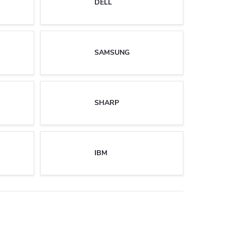
DELL
SAMSUNG
SHARP
IBM