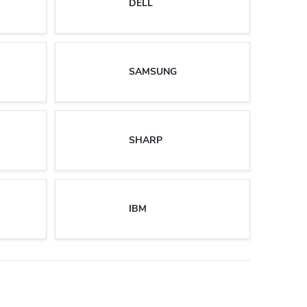
DELL
SAMSUNG
SHARP
IBM