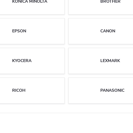
KONICA MINOLTA
BROTHER
EPSON
CANON
KYOCERA
LEXMARK
RICOH
PANASONIC