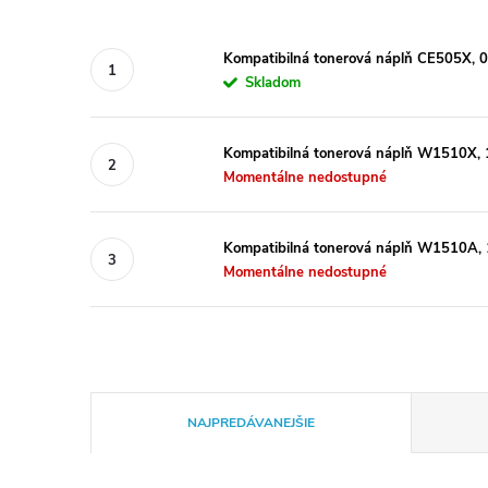
Kompatibilná tonerová náplň CE505X, 
Skladom
Kompatibilná tonerová náplň W1510X, 1
Momentálne nedostupné
Kompatibilná tonerová náplň W1510A, 1
Momentálne nedostupné
R
NAJPREDÁVANEJŠIE
a