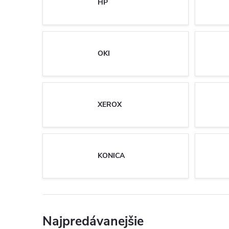
HP
OKI
XEROX
KONICA
Najpredávanejšie