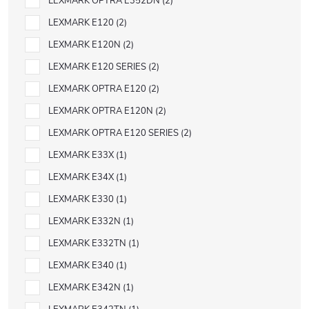
LEXMARK OPTRA E352DN
2
LEXMARK E120
2
LEXMARK E120N
2
LEXMARK E120 SERIES
2
LEXMARK OPTRA E120
2
LEXMARK OPTRA E120N
2
LEXMARK OPTRA E120 SERIES
2
LEXMARK E33X
1
LEXMARK E34X
1
LEXMARK E330
1
LEXMARK E332N
1
LEXMARK E332TN
1
LEXMARK E340
1
LEXMARK E342N
1