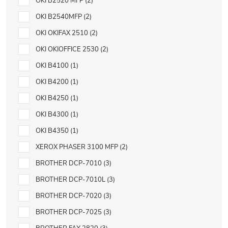
OKI B2520 MFP
2
OKI B2540MFP
2
OKI OKIFAX 2510
2
OKI OKIOFFICE 2530
2
OKI B4100
1
OKI B4200
1
OKI B4250
1
OKI B4300
1
OKI B4350
1
XEROX PHASER 3100 MFP
2
BROTHER DCP-7010
3
BROTHER DCP-7010L
3
BROTHER DCP-7020
3
BROTHER DCP-7025
3