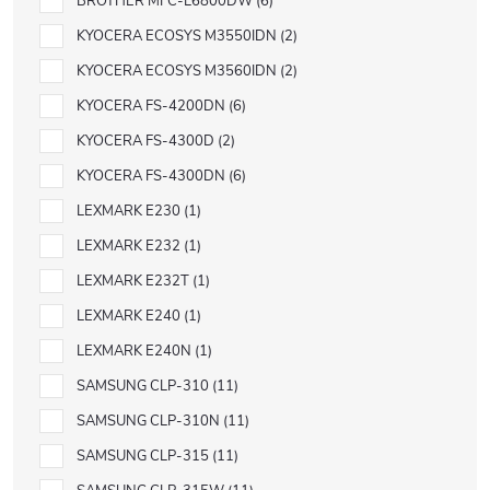
BROTHER MFC-L6800DW
6
KYOCERA ECOSYS M3550IDN
2
KYOCERA ECOSYS M3560IDN
2
KYOCERA FS-4200DN
6
KYOCERA FS-4300D
2
KYOCERA FS-4300DN
6
LEXMARK E230
1
LEXMARK E232
1
LEXMARK E232T
1
LEXMARK E240
1
LEXMARK E240N
1
SAMSUNG CLP-310
11
SAMSUNG CLP-310N
11
SAMSUNG CLP-315
11