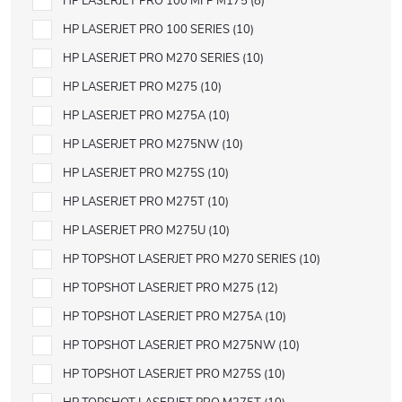
HP LASERJET PRO 100 MFP M175
8
HP LASERJET PRO 100 SERIES
10
HP LASERJET PRO M270 SERIES
10
HP LASERJET PRO M275
10
HP LASERJET PRO M275A
10
HP LASERJET PRO M275NW
10
HP LASERJET PRO M275S
10
HP LASERJET PRO M275T
10
HP LASERJET PRO M275U
10
HP TOPSHOT LASERJET PRO M270 SERIES
10
HP TOPSHOT LASERJET PRO M275
12
HP TOPSHOT LASERJET PRO M275A
10
HP TOPSHOT LASERJET PRO M275NW
10
HP TOPSHOT LASERJET PRO M275S
10