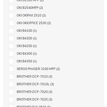
OKI B2520 MFP
2
OKI B2540MFP
2
OKI OKIFAX 2510
2
OKI OKIOFFICE 2530
2
OKI B4100
1
OKI B4200
1
OKI B4250
1
OKI B4300
1
OKI B4350
1
XEROX PHASER 3100 MFP
2
BROTHER DCP-7010
3
BROTHER DCP-7010L
3
BROTHER DCP-7020
3
BROTHER DCP-7025
3