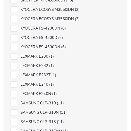
BROTHER MFC-L6800DW
6
KYOCERA ECOSYS M3550IDN
2
KYOCERA ECOSYS M3560IDN
2
KYOCERA FS-4200DN
6
KYOCERA FS-4300D
2
KYOCERA FS-4300DN
6
LEXMARK E230
1
LEXMARK E232
1
LEXMARK E232T
1
LEXMARK E240
1
LEXMARK E240N
1
SAMSUNG CLP-310
11
SAMSUNG CLP-310N
11
SAMSUNG CLP-315
11