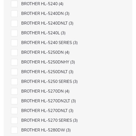
BROTHER HL-5240
4
BROTHER HL-5240DN
3
BROTHER HL-5240DNLT
3
BROTHER HL-5240L
3
BROTHER HL-5240 SERIES
3
BROTHER HL-5250DN
4
BROTHER HL-5250DNHY
3
BROTHER HL-5250DNLT
3
BROTHER HL-5250 SERIES
3
BROTHER HL-5270DN
4
BROTHER HL-5270DN2LT
3
BROTHER HL-5270DNLT
3
BROTHER HL-5270 SERIES
3
BROTHER HL-5280DW
3