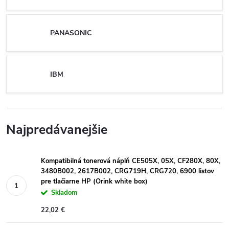
PANASONIC
IBM
Najpredávanejšie
Kompatibilná tonerová náplň CE505X, 05X, CF280X, 80X,
3480B002, 2617B002, CRG719H, CRG720, 6900 listov
pre tlačiarne HP (Orink white box)
Skladom
22,02 €