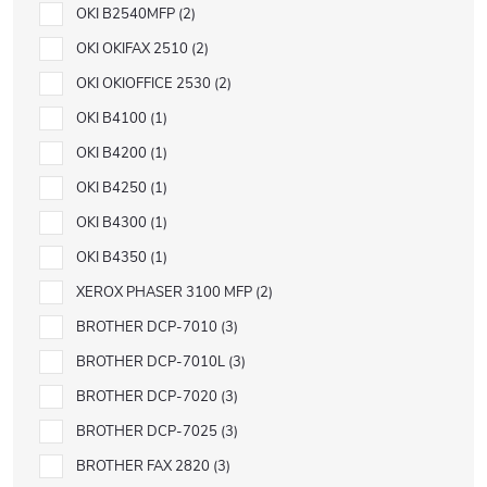
OKI B2540MFP
2
OKI OKIFAX 2510
2
OKI OKIOFFICE 2530
2
OKI B4100
1
OKI B4200
1
OKI B4250
1
OKI B4300
1
OKI B4350
1
XEROX PHASER 3100 MFP
2
BROTHER DCP-7010
3
BROTHER DCP-7010L
3
BROTHER DCP-7020
3
BROTHER DCP-7025
3
BROTHER FAX 2820
3