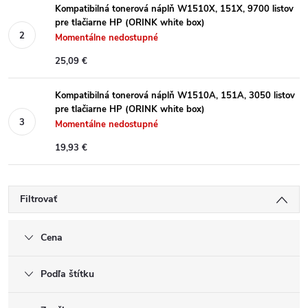
Kompatibilná tonerová náplň W1510X, 151X, 9700 listov
pre tlačiarne HP (ORINK white box)
Momentálne nedostupné
25,09 €
Kompatibilná tonerová náplň W1510A, 151A, 3050 listov
pre tlačiarne HP (ORINK white box)
Momentálne nedostupné
19,93 €
Filtrovať
Cena
Podľa štítku