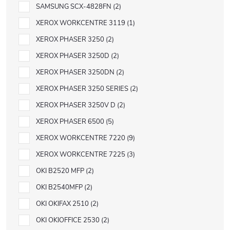
SAMSUNG SCX-4828FN
2
XEROX WORKCENTRE 3119
1
XEROX PHASER 3250
2
XEROX PHASER 3250D
2
XEROX PHASER 3250DN
2
XEROX PHASER 3250 SERIES
2
XEROX PHASER 3250V D
2
XEROX PHASER 6500
5
XEROX WORKCENTRE 7220
9
XEROX WORKCENTRE 7225
3
OKI B2520 MFP
2
OKI B2540MFP
2
OKI OKIFAX 2510
2
OKI OKIOFFICE 2530
2