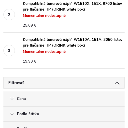
Kompatibilná tonerová náplň W1510X, 151X, 9700 listov
pre tlačiarne HP (ORINK white box)
Momentálne nedostupné
25,09 €
Kompatibilná tonerová náplň W1510A, 151A, 3050 listov
pre tlačiarne HP (ORINK white box)
Momentálne nedostupné
19,93 €
Filtrovať
Cena
Podľa štítku