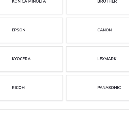
KONICA MINOLTA
BROTHER
EPSON
CANON
KYOCERA
LEXMARK
RICOH
PANASONIC