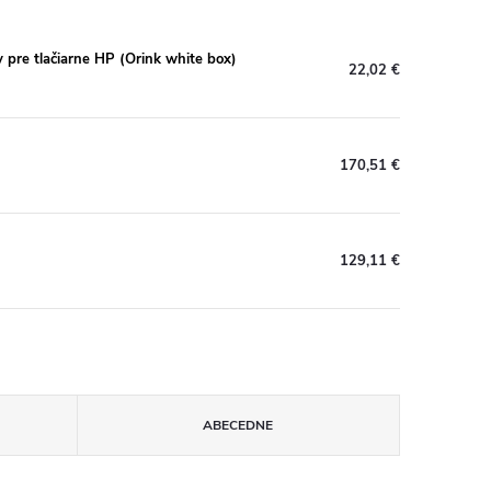
re tlačiarne HP (Orink white box)
22,02 €
170,51 €
129,11 €
ABECEDNE