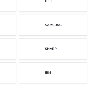
DELL
SAMSUNG
SHARP
IBM