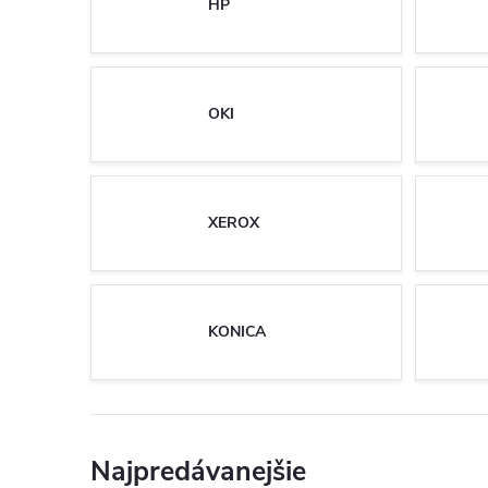
HP
OKI
XEROX
KONICA
Najpredávanejšie