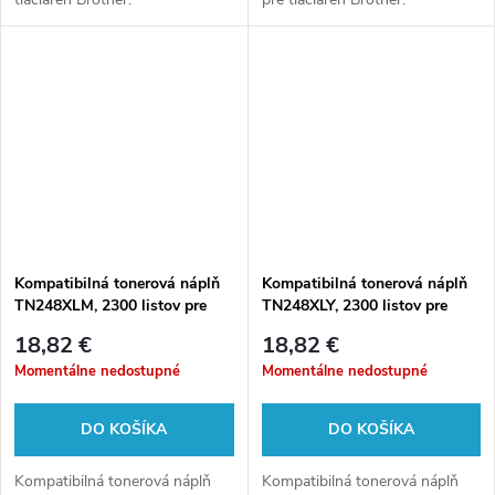
Kompatibilná tonerová náplň
Kompatibilná tonerová náplň
TN248XLM, 2300 listov pre
TN248XLY, 2300 listov pre
tlačiarne Brother
tlačiarne Brother
18,82 €
18,82 €
Momentálne nedostupné
Momentálne nedostupné
DO KOŠÍKA
DO KOŠÍKA
Kompatibilná tonerová náplň
Kompatibilná tonerová náplň