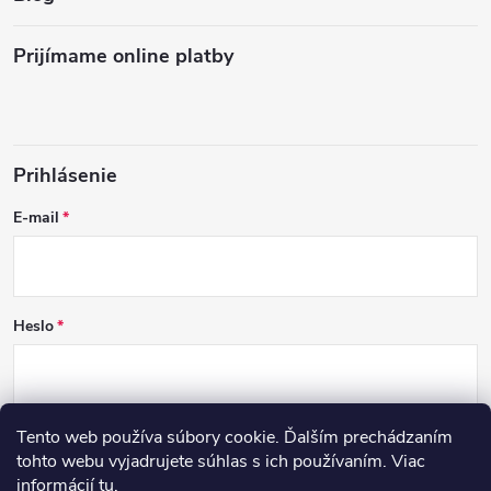
Prijímame online platby
Prihlásenie
E-mail
Heslo
Tento web používa súbory cookie. Ďalším prechádzaním
PRIHLÁSIŤ SA
tohto webu vyjadrujete súhlas s ich používaním. Viac
informácií
tu
.