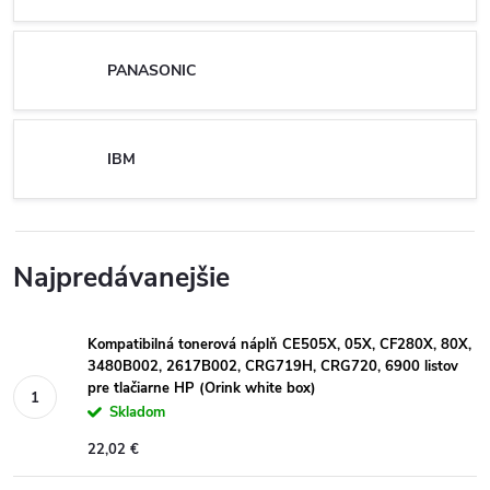
PANASONIC
IBM
Najpredávanejšie
Kompatibilná tonerová náplň CE505X, 05X, CF280X, 80X,
3480B002, 2617B002, CRG719H, CRG720, 6900 listov
pre tlačiarne HP (Orink white box)
Skladom
22,02 €