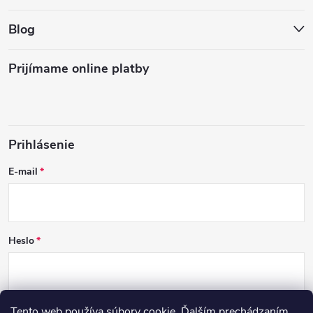
Blog
Prijímame online platby
Prihlásenie
E-mail
Heslo
Tento web používa súbory cookie. Ďalším prechádzaním