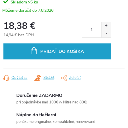
Skladom
>5 ks
7.8.2026
18,38 €
14,94 € bez DPH
Jednotková
cena:
PRIDAŤ DO KOŠÍKA
Opýtať sa
Strážiť
Zdieľať
Doručenie ZADARMO
pri objednávke nad 100€ (v Nitre nad 80€)
Náplne do tlačiarní
ponúkame originálne, kompatibilné, renovované