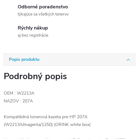
Odborné poradenstvo
týkajúce sa všetkých tonerov
Rýchly nákup
aj bez registrácie
Popis produktu
Podrobný popis
OEM : W2213A
NAZOV : 207A
Kompatibilná tonerová kazeta pre HP 207A
(W2213A/magenta/1250) (ORINK white box)