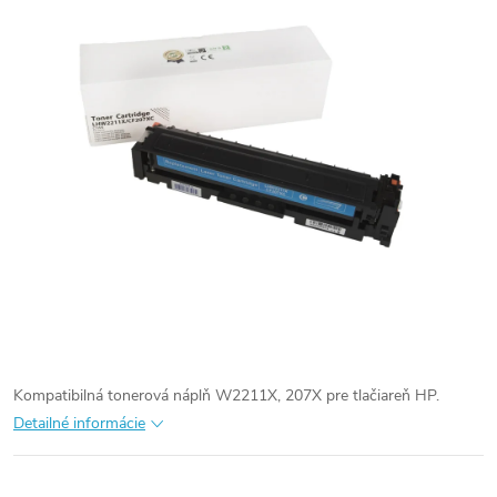
Kompatibilná tonerová náplň W2211X, 207X pre tlačiareň HP.
Detailné informácie