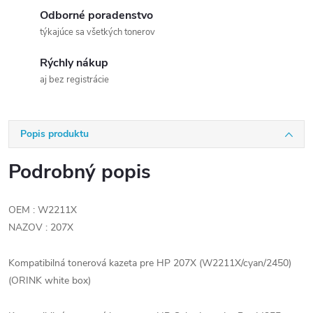
Odborné poradenstvo
týkajúce sa všetkých tonerov
Rýchly nákup
aj bez registrácie
Popis produktu
Podrobný popis
OEM : W2211X
NAZOV : 207X
Kompatibilná tonerová kazeta pre HP 207X (W2211X/cyan/2450)
(ORINK white box)