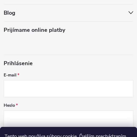
Blog
Prijímame online platby
Prihlásenie
E-mail
Heslo
Tento web používa súbory cookie. Ďalším prechádzaním