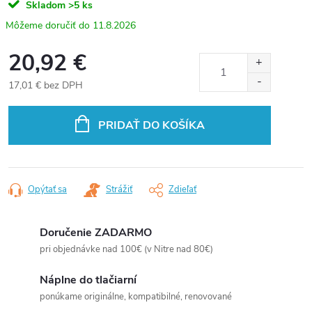
Skladom
>5 ks
11.8.2026
20,92 €
17,01 € bez DPH
Jednotková
cena:
PRIDAŤ DO KOŠÍKA
Opýtať sa
Strážiť
Zdieľať
Doručenie ZADARMO
pri objednávke nad 100€ (v Nitre nad 80€)
Náplne do tlačiarní
ponúkame originálne, kompatibilné, renovované