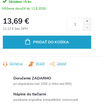
Skladom
>5 ks
11.8.2026
13,69 €
11,13 € bez DPH
Jednotková
cena:
PRIDAŤ DO KOŠÍKA
Opýtať sa
Strážiť
Zdieľať
Doručenie ZADARMO
pri objednávke nad 100€ (v Nitre nad 80€)
Náplne do tlačiarní
ponúkame originálne, kompatibilné, renovované