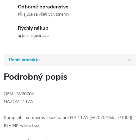
Odborné poradenstvo
týkajúce sa všetkých tonerov
Rýchly nákup
aj bez registrácie
Popis produktu
Podrobný popis
OEM : W2070A
NAZOV : 117A
Kompatibilná tonerová kazeta pre HP 117A (W2070A/black/1000)
(ORINK white box)