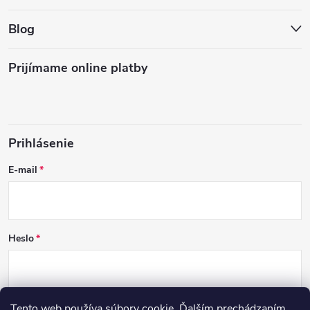
Blog
Prijímame online platby
Prihlásenie
E-mail
Heslo
Tento web používa súbory cookie. Ďalším prechádzaním