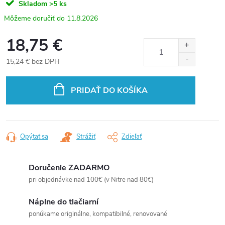
Skladom
>5 ks
11.8.2026
18,75 €
15,24 € bez DPH
Jednotková
cena:
PRIDAŤ DO KOŠÍKA
Opýtať sa
Strážiť
Zdieľať
Doručenie ZADARMO
pri objednávke nad 100€ (v Nitre nad 80€)
Náplne do tlačiarní
ponúkame originálne, kompatibilné, renovované