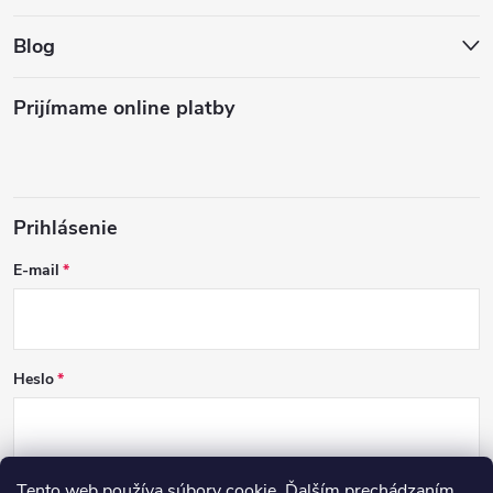
Blog
Prijímame online platby
Prihlásenie
E-mail
Heslo
Tento web používa súbory cookie. Ďalším prechádzaním