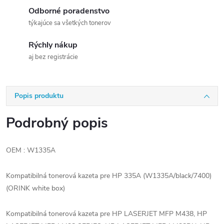
Odborné poradenstvo
týkajúce sa všetkých tonerov
Rýchly nákup
aj bez registrácie
Popis produktu
Podrobný popis
OEM : W1335A
Kompatibilná tonerová kazeta pre HP 335A (W1335A/black/7400)
(ORINK white box)
Kompatibilná tonerová kazeta pre HP LASERJET MFP M438, HP