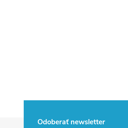
Z
Odoberať newsletter