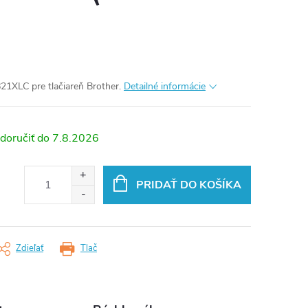
21XLC pre tlačiareň Brother.
Detailné informácie
7.8.2026
PRIDAŤ DO KOŠÍKA
Zdieľať
Tlač