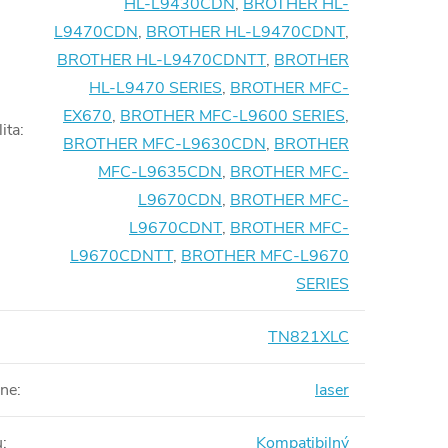
HL-L9430CDN
,
BROTHER HL-
L9470CDN
,
BROTHER HL-L9470CDNT
,
BROTHER HL-L9470CDNTT
,
BROTHER
HL-L9470 SERIES
,
BROTHER MFC-
EX670
,
BROTHER MFC-L9600 SERIES
,
ita
:
BROTHER MFC-L9630CDN
,
BROTHER
MFC-L9635CDN
,
BROTHER MFC-
L9670CDN
,
BROTHER MFC-
L9670CDNT
,
BROTHER MFC-
L9670CDNTT
,
BROTHER MFC-L9670
SERIES
TN821XLC
rne
:
laser
u
:
Kompatibilný