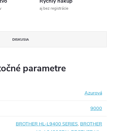
tvo
Rýchly nákup
v
aj bez registrácie
DISKUSIA
očné parametre
Azurová
9000
BROTHER HL-L9400 SERIES
,
BROTHER