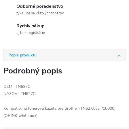
Odborné poradenstvo
týkajúce sa všetkých tonerov
Rýchly nákup
aj bez registrácie
Popis produktu
Podrobný popis
OEM : TN627C
NAZOV : TN627C
Kompatibilná tonerová kazeta pre Brother (TN627/cyan/10000)
(ORINK white box)