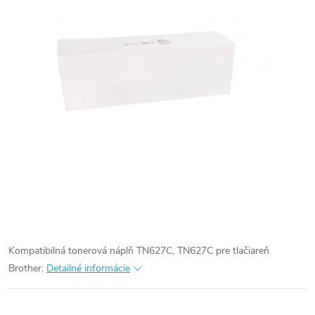
Kompatibilná tonerová náplň TN627C, TN627C pre tlačiareň
Brother.
Detailné informácie