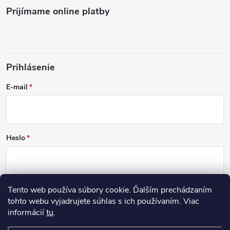
Prijímame online platby
Prihlásenie
E-mail
Heslo
Tento web používa súbory cookie. Ďalším prechádzaním
PRIHLÁSIŤ SA
tohto webu vyjadrujete súhlas s ich používaním. Viac
informácií
tu
.
Nová registrácia