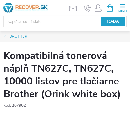
Prejsť
NÁKUPN
KOŠÍK
na
obsah
HĽADAŤ
BROTHER
Kompatibilná tonerová
náplň TN627C, TN627C,
10000 listov pre tlačiarne
Brother (Orink white box)
Kód:
207902