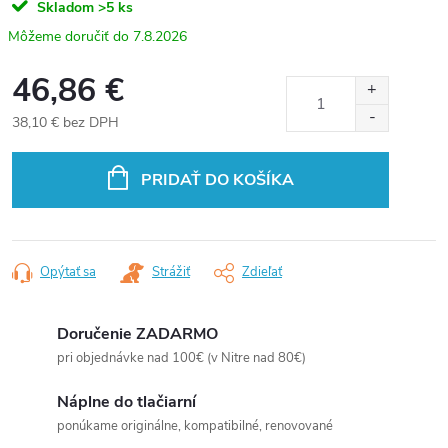
Skladom
>5 ks
7.8.2026
46,86 €
38,10 € bez DPH
Jednotková
cena:
PRIDAŤ DO KOŠÍKA
Opýtať sa
Strážiť
Zdieľať
Doručenie ZADARMO
pri objednávke nad 100€ (v Nitre nad 80€)
Náplne do tlačiarní
ponúkame originálne, kompatibilné, renovované