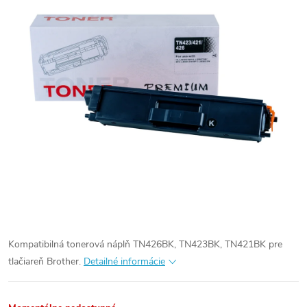
Kompatibilná tonerová náplň TN426BK, TN423BK, TN421BK pre
tlačiareň Brother.
Detailné informácie