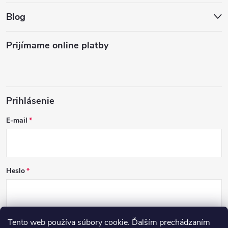
Blog
Prijímame online platby
Prihlásenie
E-mail
Heslo
Tento web používa súbory cookie. Ďalším prechádzaním
PRIHLÁSIŤ SA