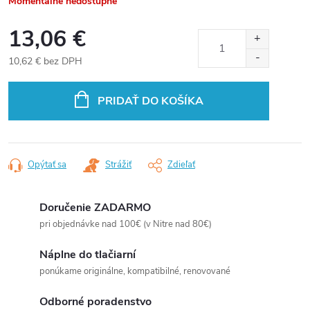
Momentálne nedostupné
13,06 €
10,62 € bez DPH
Jednotková
cena:
PRIDAŤ DO KOŠÍKA
Opýtať sa
Strážiť
Zdieľať
Doručenie ZADARMO
pri objednávke nad 100€ (v Nitre nad 80€)
Náplne do tlačiarní
ponúkame originálne, kompatibilné, renovované
Odborné poradenstvo