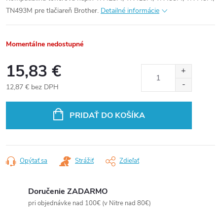
TN493M pre tlačiareň Brother.
Detailné informácie
Momentálne nedostupné
15,83 €
12,87 € bez DPH
Jednotková
cena:
PRIDAŤ DO KOŠÍKA
Opýtať sa
Strážiť
Zdieľať
Doručenie ZADARMO
pri objednávke nad 100€ (v Nitre nad 80€)