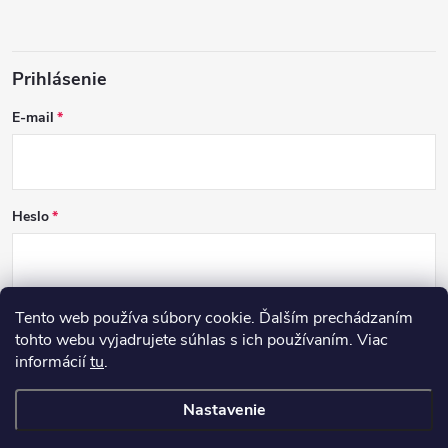
Prihlásenie
E-mail
Heslo
Tento web používa súbory cookie. Ďalším prechádzaním
PRIHLÁSIŤ SA
tohto webu vyjadrujete súhlas s ich používaním. Viac
informácií
tu
.
Nová registrácia
Zabudnuté heslo
Nastavenie