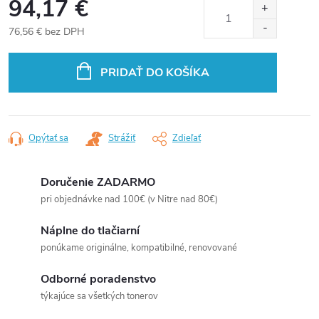
94,17 €
76,56 € bez DPH
Jednotková
cena:
PRIDAŤ DO KOŠÍKA
Opýtať sa
Strážiť
Zdieľať
Doručenie ZADARMO
pri objednávke nad 100€ (v Nitre nad 80€)
Náplne do tlačiarní
ponúkame originálne, kompatibilné, renovované
Odborné poradenstvo
týkajúce sa všetkých tonerov