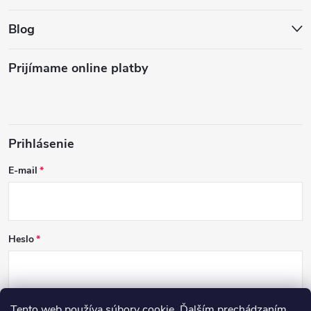
Blog
Prijímame online platby
Prihlásenie
E-mail
Heslo
Tento web používa súbory cookie. Ďalším prechádzaním