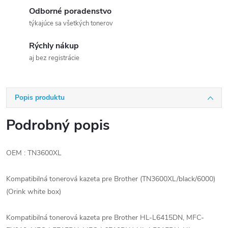
Odborné poradenstvo
týkajúce sa všetkých tonerov
Rýchly nákup
aj bez registrácie
Popis produktu
Podrobný popis
OEM : TN3600XL
Kompatibilná tonerová kazeta pre Brother (TN3600XL/black/6000)
(Orink white box)
Kompatibilná tonerová kazeta pre Brother HL-L6415DN, MFC-