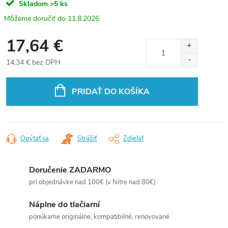
Skladom
>5 ks
11.8.2026
17,64 €
14,34 € bez DPH
Jednotková
cena:
PRIDAŤ DO KOŠÍKA
Opýtať sa
Strážiť
Zdieľať
Doručenie ZADARMO
pri objednávke nad 100€ (v Nitre nad 80€)
Náplne do tlačiarní
ponúkame originálne, kompatibilné, renovované