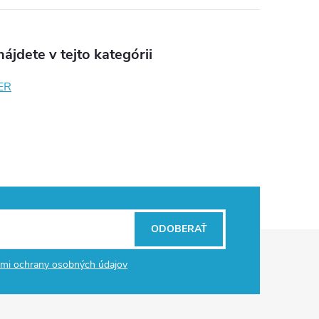
ájdete v tejto kategórii
ER
ODOBERAŤ
mi ochrany osobných údajov