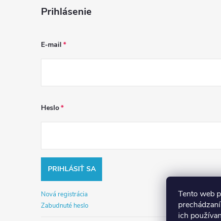
Prihlásenie
E-mail
Heslo
PRIHLÁSIŤ SA
Tento web p
Nová registrácia
prechádzaní
Zabudnuté heslo
ich používa