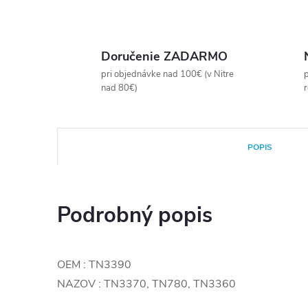
Doručenie ZADARMO
pri objednávke nad 100€ (v Nitre
p
nad 80€)
POPIS
Podrobný popis
OEM : TN3390
NAZOV : TN3370, TN780, TN3360