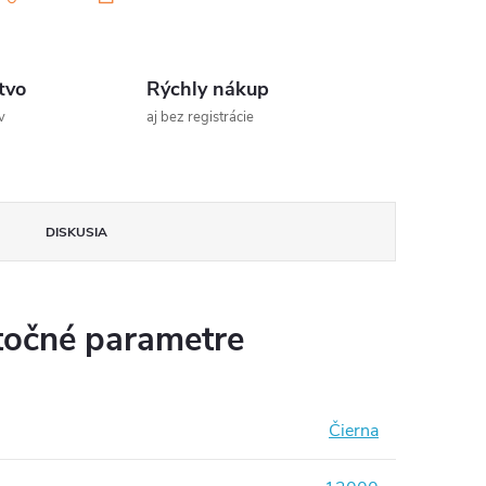
tvo
Rýchly nákup
v
aj bez registrácie
DISKUSIA
očné parametre
Čierna