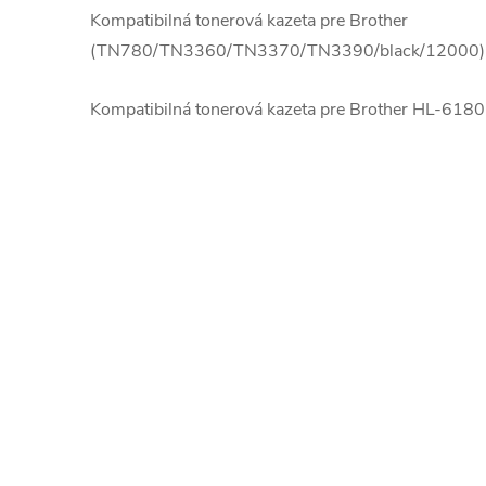
Kompatibilná tonerová kazeta pre Brother
(TN780/TN3360/TN3370/TN3390/black/12000) (
Kompatibilná tonerová kazeta pre Brother HL-6