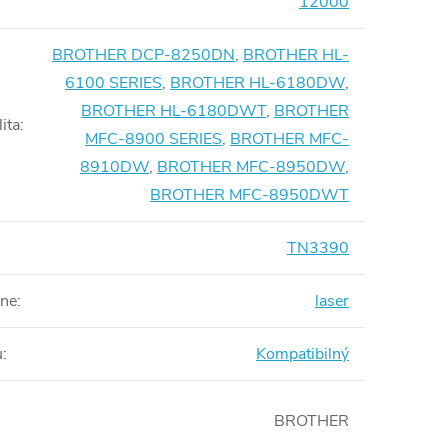
12000
BROTHER DCP-8250DN
,
BROTHER HL-
6100 SERIES
,
BROTHER HL-6180DW
,
BROTHER HL-6180DWT
,
BROTHER
ita
:
MFC-8900 SERIES
,
BROTHER MFC-
8910DW
,
BROTHER MFC-8950DW
,
BROTHER MFC-8950DWT
TN3390
rne
:
laser
u
:
Kompatibilný
BROTHER