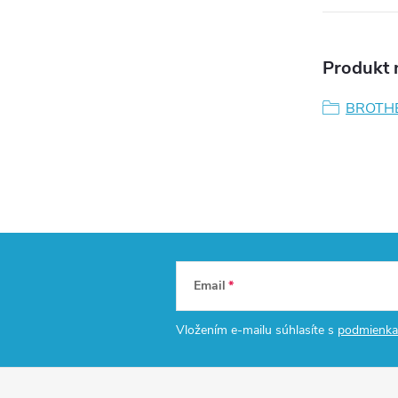
Produkt n
BROTH
Email
Vložením e-mailu súhlasíte s
podmienka