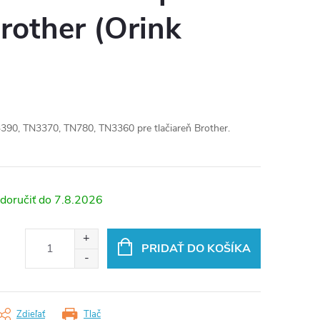
Brother (Orink
390, TN3370, TN780, TN3360 pre tlačiareň Brother.
7.8.2026
PRIDAŤ DO KOŠÍKA
Zdieľať
Tlač