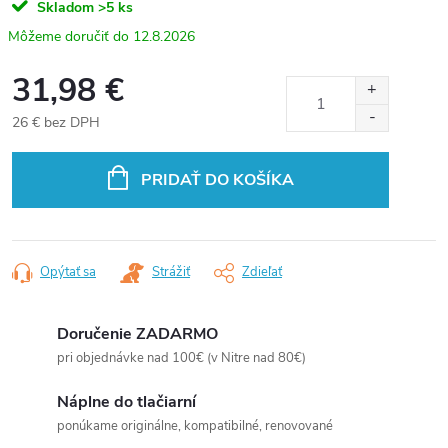
Skladom
>5 ks
12.8.2026
31,98 €
26 € bez DPH
Jednotková
cena:
PRIDAŤ DO KOŠÍKA
Opýtať sa
Strážiť
Zdieľať
Doručenie ZADARMO
pri objednávke nad 100€ (v Nitre nad 80€)
Náplne do tlačiarní
ponúkame originálne, kompatibilné, renovované