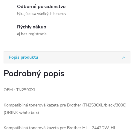
Odborné poradenstvo
týkajúce sa všetkých tonerov
Rýchly nákup
aj bez registrácie
Popis produktu
Podrobný popis
OEM : TN2590XL
Kompatibilná tonerová kazeta pre Brother (TN2590XL/black/3000)
(ORINK white box)
Kompatibilná tonerová kazeta pre Brother HL-L2442DW, HL-