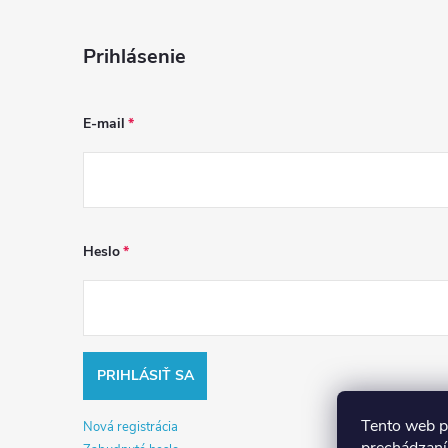
Prihlásenie
E-mail
Heslo
PRIHLÁSIŤ SA
Tento web p
Nová registrácia