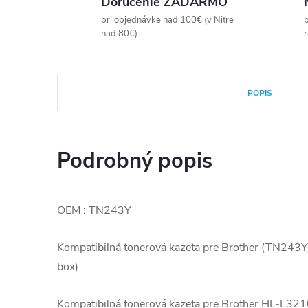
Doručenie ZADARMO
pri objednávke nad 100€ (v Nitre
p
nad 80€)
POPIS
Podrobný popis
OEM : TN243Y
Kompatibilná tonerová kazeta pre Brother (TN243
box)
Kompatibilná tonerová kazeta pre Brother HL-L