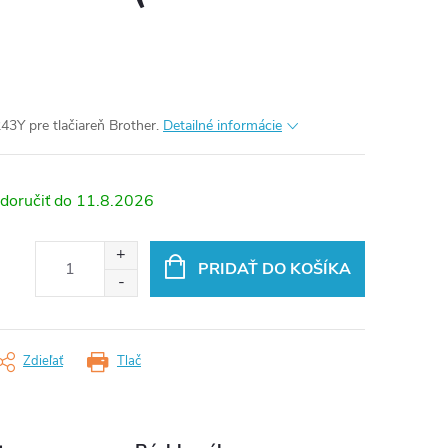
43Y pre tlačiareň Brother.
Detailné informácie
11.8.2026
PRIDAŤ DO KOŠÍKA
Zdieľať
Tlač