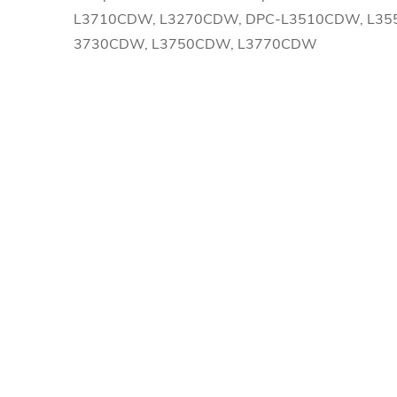
L3710CDW, L3270CDW, DPC-L3510CDW, L35
3730CDW, L3750CDW, L3770CDW