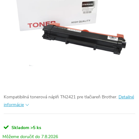
Kompatibilná tonerová náplň TN2421 pre tlačiareň Brother.
Detailné
informácie
Skladom
>5 ks
7.8.2026