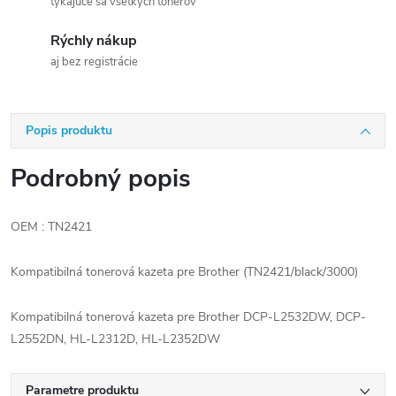
týkajúce sa všetkých tonerov
Rýchly nákup
aj bez registrácie
Popis produktu
Podrobný popis
OEM : TN2421
Kompatibilná tonerová kazeta pre Brother (TN2421/black/3000)
Kompatibilná tonerová kazeta pre Brother DCP-L2532DW, DCP-
L2552DN, HL-L2312D, HL-L2352DW
Parametre produktu