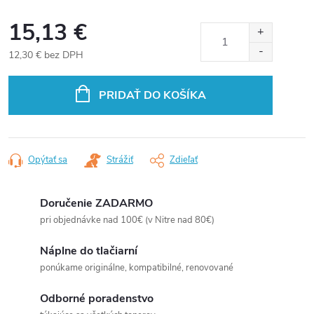
15,13 €
12,30 € bez DPH
Jednotková
cena:
PRIDAŤ DO KOŠÍKA
Opýtať sa
Strážiť
Zdieľať
Doručenie ZADARMO
pri objednávke nad 100€ (v Nitre nad 80€)
Náplne do tlačiarní
ponúkame originálne, kompatibilné, renovované
Odborné poradenstvo