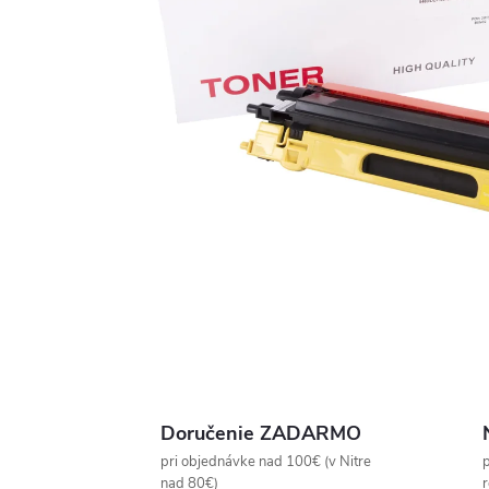
Doručenie ZADARMO
pri objednávke nad 100€ (v Nitre
p
nad 80€)