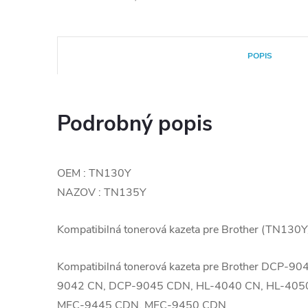
POPIS
Podrobný popis
OEM : TN130Y
NAZOV : TN135Y
Kompatibilná tonerová kazeta pre Brother (TN13
Kompatibilná tonerová kazeta pre Brother DCP-
9042 CN, DCP-9045 CDN, HL-4040 CN, HL-405
MFC-9445 CDN, MFC-9450 CDN