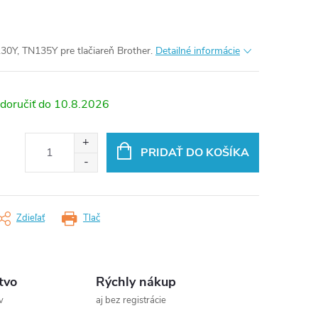
30Y, TN135Y pre tlačiareň Brother.
Detailné informácie
10.8.2026
PRIDAŤ DO KOŠÍKA
Zdieľať
Tlač
tvo
Rýchly nákup
v
aj bez registrácie