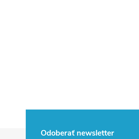
Z
Odoberať newsletter