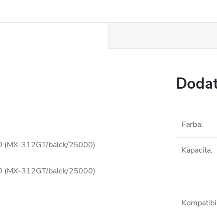
Dodat
Farba
:
310 (MX-312GT/balck/25000)
Kapacita
:
310 (MX-312GT/balck/25000)
Kompatibil