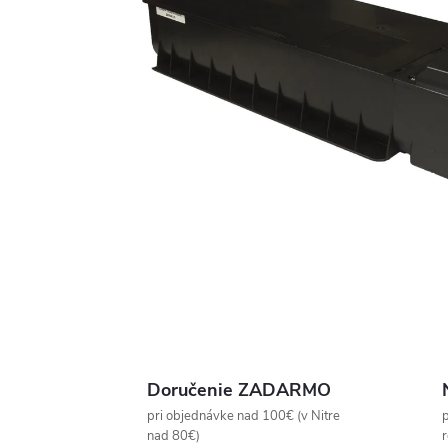
Doručenie ZADARMO
pri objednávke nad 100€ (v Nitre
p
nad 80€)