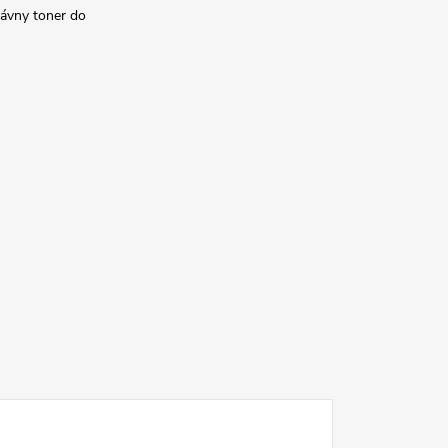
rávny toner do