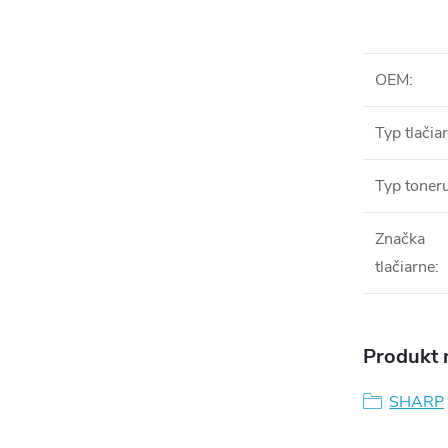
OEM
:
Typ tlačia
Typ toner
Značka
tlačiarne
:
Produkt n
SHARP