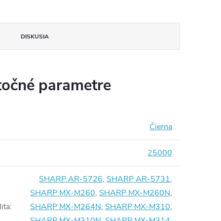
DISKUSIA
očné parametre
Čierna
25000
SHARP AR-5726
,
SHARP AR-5731
,
SHARP MX-M260
,
SHARP MX-M260N
,
ita
:
SHARP MX-M264N
,
SHARP MX-M310
,
SHARP MX-M310N
,
SHARP MX-M314
,