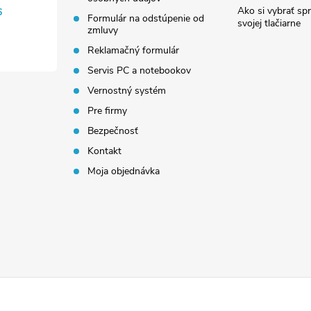
Ako si vybrať sp
6
Formulár na odstúpenie od
svojej tlačiarne
zmluvy
Reklamačný formulár
Servis PC a notebookov
Vernostný systém
Pre firmy
Bezpečnosť
Kontakt
Moja objednávka