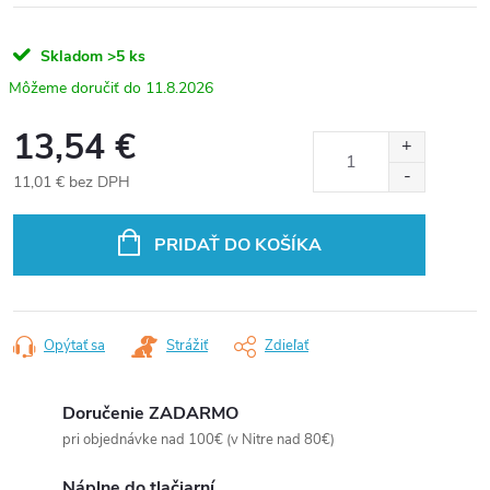
Skladom
>5 ks
11.8.2026
13,54 €
11,01 € bez DPH
Jednotková
cena:
PRIDAŤ DO KOŠÍKA
Opýtať sa
Strážiť
Zdieľať
Doručenie ZADARMO
pri objednávke nad 100€ (v Nitre nad 80€)
Náplne do tlačiarní