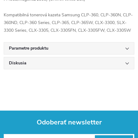
Kompatibilná tonerová kazeta Samsung CLP-360, CLP-360N, CLP-
360ND, CLP-360 Series, CLP-365, CLP-365W, CLX-3300, SLX-
3300 Series, CLX-3305, CLX-3305FN, CLX-3305FW, CLX-3305W
Parametre produktu
Diskusia
Odoberať newsletter
Z