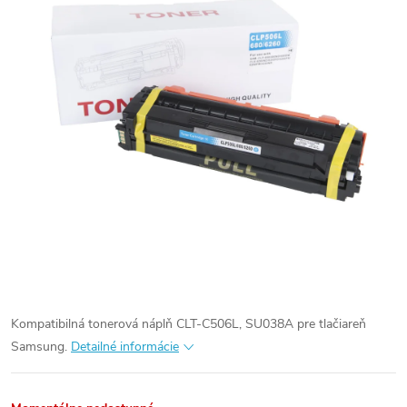
Kompatibilná tonerová náplň CLT-C506L, SU038A pre tlačiareň
Samsung.
Detailné informácie