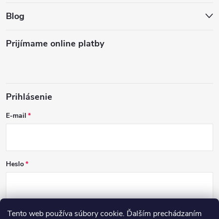
Blog
Prijímame online platby
Prihlásenie
E-mail
Heslo
Tento web používa súbory cookie. Ďalším prechádzaním
PRIHLÁSIŤ SA