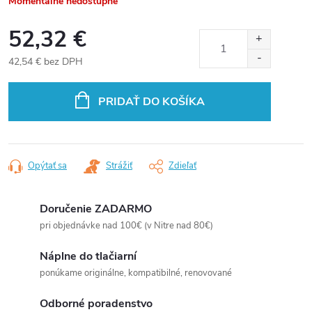
Momentálne nedostupné
52,32 €
42,54 € bez DPH
Jednotková
cena:
PRIDAŤ DO KOŠÍKA
Opýtať sa
Strážiť
Zdieľať
Doručenie ZADARMO
pri objednávke nad 100€ (v Nitre nad 80€)
Náplne do tlačiarní
ponúkame originálne, kompatibilné, renovované
Odborné poradenstvo