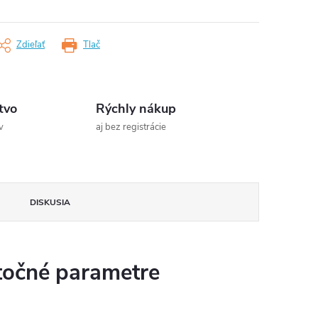
Zdieľať
Tlač
tvo
Rýchly nákup
v
aj bez registrácie
DISKUSIA
očné parametre