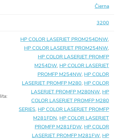
Čierna
3200
HP COLOR LASERJET PROM254DNW
,
HP COLOR LASERJET PROM254NW
,
HP COLOR LASERJET PROMFP
M254DW
,
HP COLOR LASERJET
PROMFP M254NW
,
HP COLOR
LASERJET PROMFP M280
,
HP COLOR
LASERJET PROMFP M280NW
,
HP
ita
:
COLOR LASERJET PROMFP M280
SERIES
,
HP COLOR LASERJET PROMFP
M281FDN
,
HP COLOR LASERJET
PROMFP M281FDW
,
HP COLOR
LASERJET PROMFP M281FW
,
HP