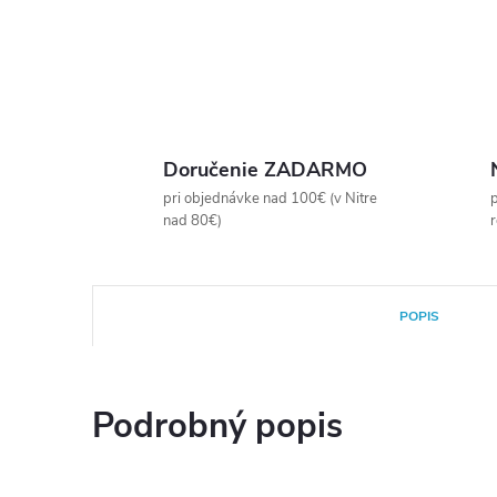
Doručenie ZADARMO
pri objednávke nad 100€ (v Nitre
p
nad 80€)
POPIS
Podrobný popis