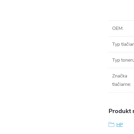
OEM
:
Typ tlačia
Typ toner
Značka
tlačiarne
:
Produkt n
HP