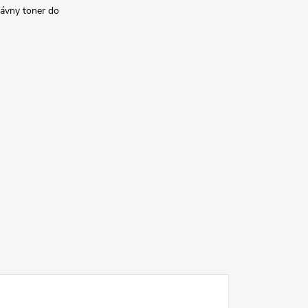
rávny toner do