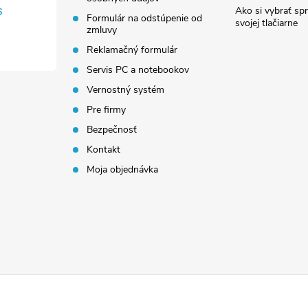
Ako si vybrať sp
6
Formulár na odstúpenie od
svojej tlačiarne
zmluvy
Reklamačný formulár
Servis PC a notebookov
Vernostný systém
Pre firmy
Bezpečnosť
Kontakt
Moja objednávka