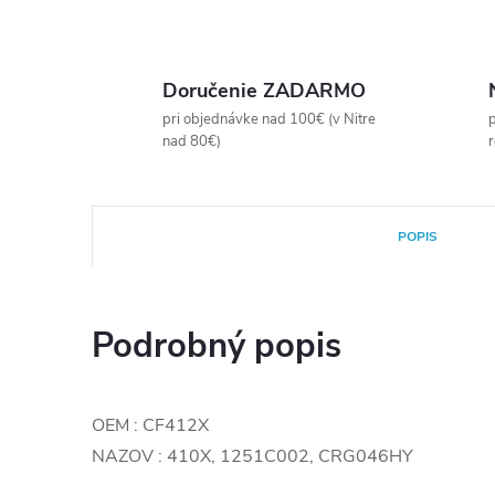
Doručenie ZADARMO
pri objednávke nad 100€ (v Nitre
p
nad 80€)
POPIS
Podrobný popis
OEM : CF412X
NAZOV : 410X, 1251C002, CRG046HY