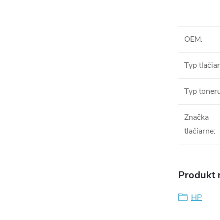
OEM
:
Typ tlačia
Typ toner
Značka
tlačiarne
:
Produkt n
HP