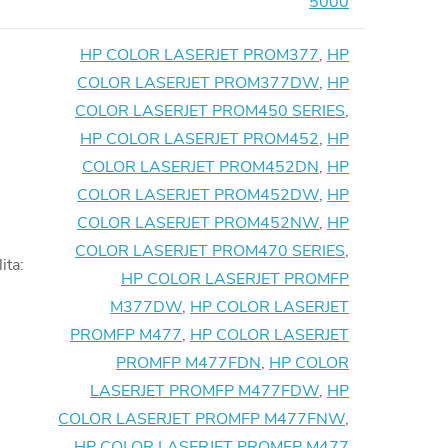
5000
HP COLOR LASERJET PROM377
,
HP
COLOR LASERJET PROM377DW
,
HP
COLOR LASERJET PROM450 SERIES
,
HP COLOR LASERJET PROM452
,
HP
COLOR LASERJET PROM452DN
,
HP
COLOR LASERJET PROM452DW
,
HP
COLOR LASERJET PROM452NW
,
HP
COLOR LASERJET PROM470 SERIES
,
ita
:
HP COLOR LASERJET PROMFP
M377DW
,
HP COLOR LASERJET
PROMFP M477
,
HP COLOR LASERJET
PROMFP M477FDN
,
HP COLOR
LASERJET PROMFP M477FDW
,
HP
COLOR LASERJET PROMFP M477FNW
,
HP COLOR LASERJET PROMFP M477