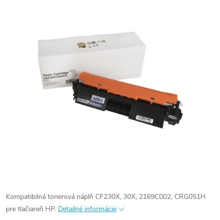
Kompatibilná tonerová náplň CF230X, 30X, 2169C002, CRG051H
pre tlačiareň HP.
Detailné informácie