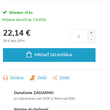
Skladom
>5 ks
7.8.2026
22,14 €
18 € bez DPH
Jednotková
cena:
PRIDAŤ DO KOŠÍKA
Opýtať sa
Strážiť
Zdieľať
Doručenie ZADARMO
pri objednávke nad 100€ (v Nitre nad 80€)
Náplne do tlačiarní