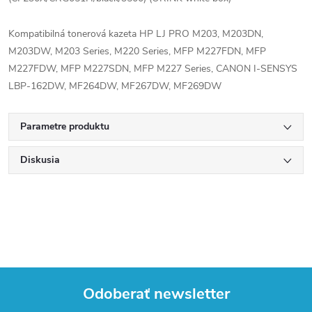
Kompatibilná tonerová kazeta HP LJ PRO M203, M203DN,
M203DW, M203 Series, M220 Series, MFP M227FDN, MFP
M227FDW, MFP M227SDN, MFP M227 Series, CANON I-SENSYS
LBP-162DW, MF264DW, MF267DW, MF269DW
Parametre produktu
Diskusia
Odoberať newsletter