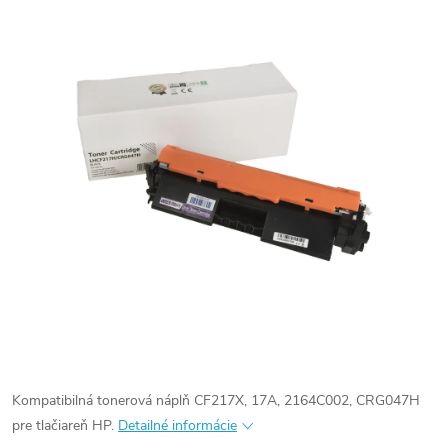
Kompatibilná tonerová náplň CF217X, 17A, 2164C002, CRG047H
pre tlačiareň HP.
Detailné informácie