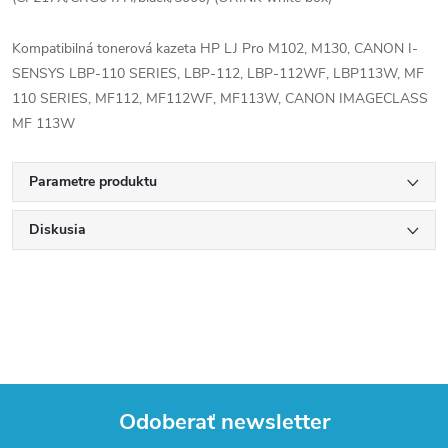
Kompatibilná tonerová kazeta HP LJ Pro M102, M130, CANON I-
SENSYS LBP-110 SERIES, LBP-112, LBP-112WF, LBP113W, MF
110 SERIES, MF112, MF112WF, MF113W, CANON IMAGECLASS
MF 113W
Parametre produktu
Diskusia
Odoberať newsletter