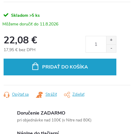
Skladom
>5 ks
11.8.2026
22,08 €
17,95 € bez DPH
Jednotková
cena:
PRIDAŤ DO KOŠÍKA
Opýtať sa
Strážiť
Zdieľať
Doručenie ZADARMO
pri objednávke nad 100€ (v Nitre nad 80€)
Náplne do tlačiarní