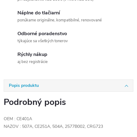
Náplne do tlačiarní
ponúkame originálne, kompatibilné, renovované
Odborné poradenstvo
týkajúce sa všetkých tonerov
Rýchly nákup
aj bez registrácie
Popis produktu
Podrobný popis
OEM : CE401A
NAZOV : 507A, CE251A, 504A, 2577B002, CRG723