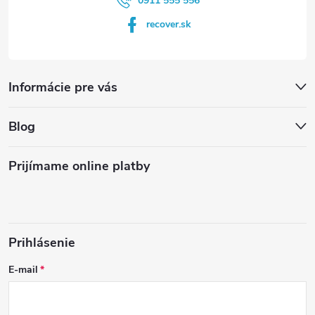
0911 555 556
recover.sk
Informácie pre vás
Blog
Prijímame online platby
Prihlásenie
E-mail