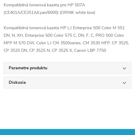
Kompatibilná tonerová kazeta pre HP 507A
(CE401A/CE251A/cyan/6000) (ORINK white box)
Kompatibilná tonerová kazeta HP LJ Enterprise 500 Color M 551
DN, N, XH, Enterprise 500 Color 575 C, DN, F, C, PRO 500 Color
MFP M 570 DW, Color LJ CM 3500series, CM 3530 MFP, CP 3525,
CP 3525 DN, CP 3525 N, CP 3525 X, Canon LBP 7750
Parametre produktu
Diskusia