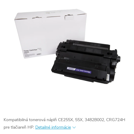
Kompatibilná tonerová náplň CE255X, 55X, 3482B002, CRG724H
pre tlačiareň HP.
Detailné informácie