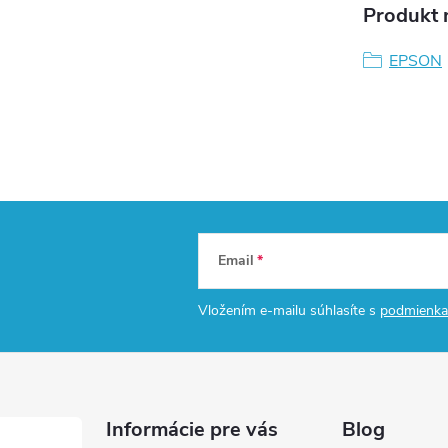
Produkt n
EPSON
Email
Vložením e-mailu súhlasíte s
podmienka
Informácie pre vás
Blog