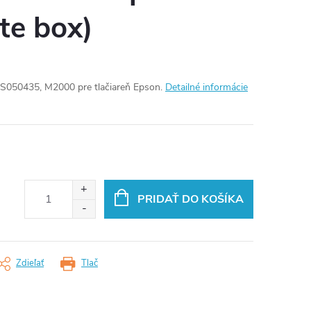
te box)
3S050435, M2000 pre tlačiareň Epson.
Detailné informácie
PRIDAŤ DO KOŠÍKA
Zdieľať
Tlač