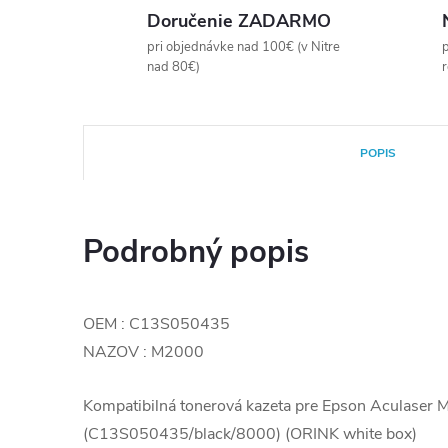
Doručenie ZADARMO
pri objednávke nad 100€ (v Nitre
p
nad 80€)
POPIS
Podrobný popis
OEM : C13S050435
NAZOV : M2000
Kompatibilná tonerová kazeta pre Epson Aculaser
(C13S050435/black/8000) (ORINK white box)