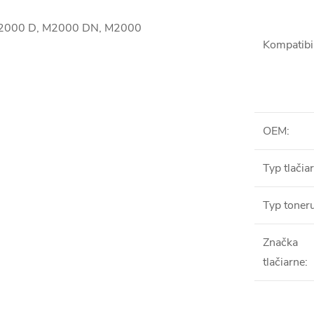
 M2000 D, M2000 DN, M2000
Kompatibil
OEM
:
Typ tlačia
Typ toner
Značka
tlačiarne
: