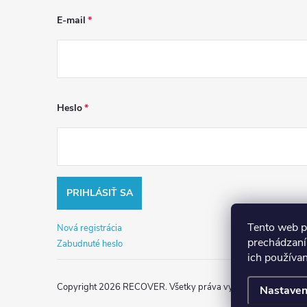
E-mail
Heslo
PRIHLÁSIŤ SA
Tento web p
Nová registrácia
prechádzaní
Zabudnuté heslo
ich používa
Copyright 2026
RECOVER
. Všetky práva vyhradené.
Nastaven