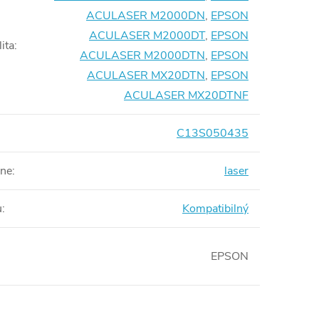
ACULASER M2000DN
,
EPSON
ACULASER M2000DT
,
EPSON
ita
:
ACULASER M2000DTN
,
EPSON
ACULASER MX20DTN
,
EPSON
ACULASER MX20DTNF
C13S050435
rne
:
laser
u
:
Kompatibilný
EPSON