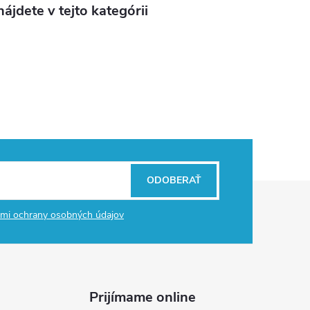
ájdete v tejto kategórii
ODOBERAŤ
mi ochrany osobných údajov
Prijímame online