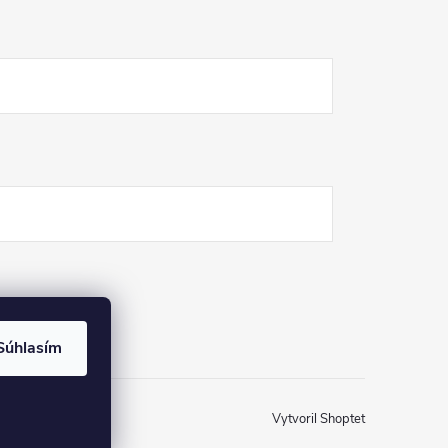
Súhlasím
Vytvoril Shoptet