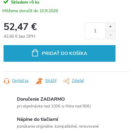
Skladom
>5 ks
10.8.2026
52,47 €
42,66 € bez DPH
Jednotková
cena:
PRIDAŤ DO KOŠÍKA
Opýtať sa
Strážiť
Zdieľať
Doručenie ZADARMO
pri objednávke nad 100€ (v Nitre nad 80€)
Náplne do tlačiarní
ponúkame originálne, kompatibilné, renovované