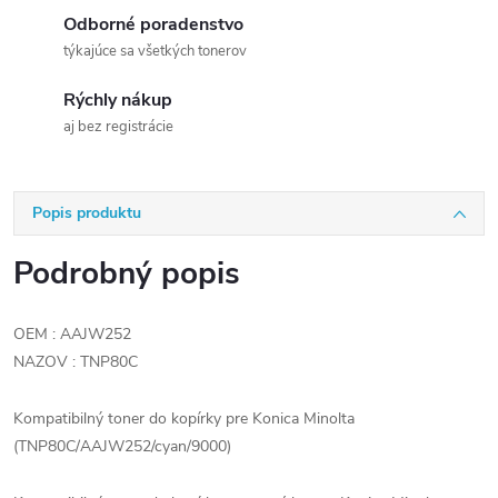
Odborné poradenstvo
týkajúce sa všetkých tonerov
Rýchly nákup
aj bez registrácie
Popis produktu
Podrobný popis
OEM : AAJW252
NAZOV : TNP80C
Kompatibilný toner do kopírky pre Konica Minolta
(TNP80C/AAJW252/cyan/9000)