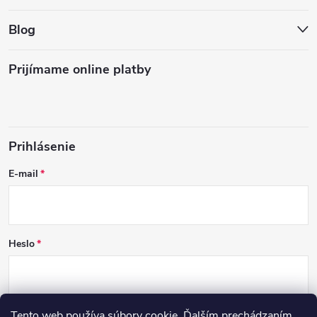
Blog
Prijímame online platby
Prihlásenie
E-mail
Heslo
Tento web používa súbory cookie. Ďalším prechádzaním