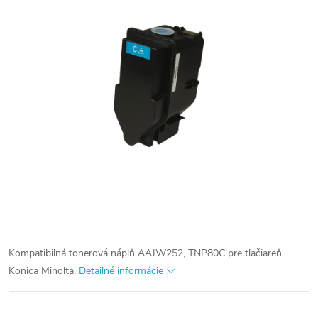
Kompatibilná tonerová náplň AAJW252, TNP80C pre tlačiareň
Konica Minolta.
Detailné informácie