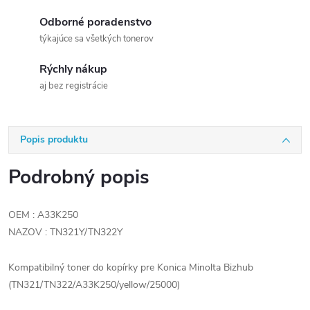
Odborné poradenstvo
týkajúce sa všetkých tonerov
Rýchly nákup
aj bez registrácie
Popis produktu
Podrobný popis
OEM : A33K250
NAZOV : TN321Y/TN322Y
Kompatibilný toner do kopírky pre Konica Minolta Bizhub
(TN321/TN322/A33K250/yellow/25000)