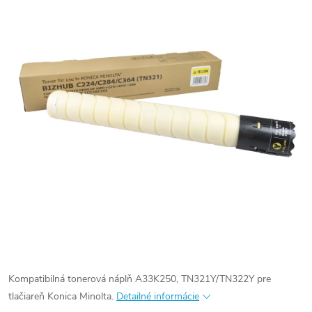
Kompatibilná tonerová náplň A33K250, TN321Y/TN322Y pre
tlačiareň Konica Minolta.
Detailné informácie