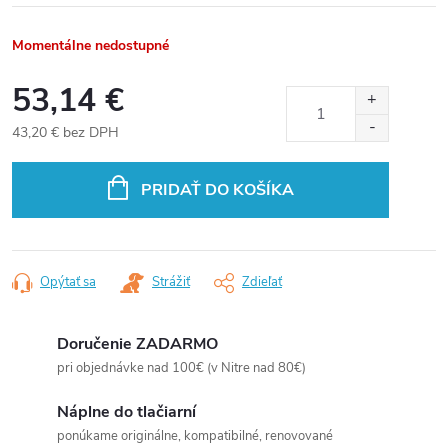
Momentálne nedostupné
53,14 €
43,20 € bez DPH
Jednotková
cena:
PRIDAŤ DO KOŠÍKA
Opýtať sa
Strážiť
Zdieľať
Doručenie ZADARMO
pri objednávke nad 100€ (v Nitre nad 80€)
Náplne do tlačiarní
ponúkame originálne, kompatibilné, renovované